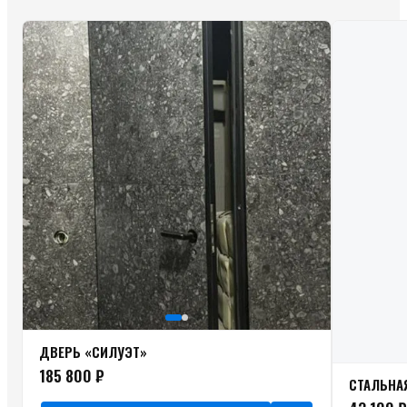
ДВЕРЬ «СИЛУЭТ»
185 800 ₽
СТАЛЬНА