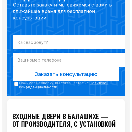
Оставьте заявку и мы свяжемся с вами в
ближайшее время для бесплатной
консультации
Заказать консультацию
Нажимая на кнопку, вы соглашаетесь с
Политикой
конфиденциальности
.
ВХОДНЫЕ ДВЕРИ В БАЛАШИХЕ —
ОТ ПРОИЗВОДИТЕЛЯ, С УСТАНОВКОЙ