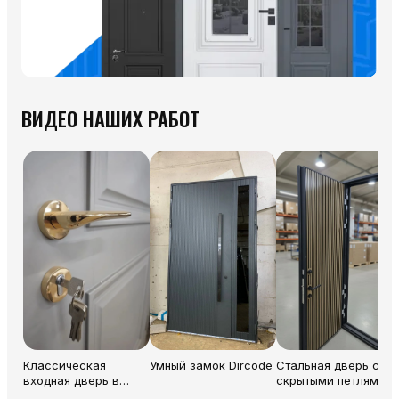
ВИДЕО НАШИХ РАБОТ
Классическая
Умный замок Dircode
Стальная дверь со
входная дверь в
скрытыми петлями
квартиру