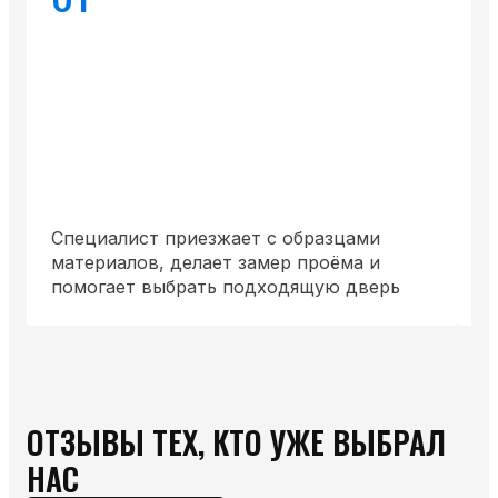
Специалист приезжает с образцами
У
материалов, делает замер проёма и
д
помогает выбрать подходящую дверь
п
ОТЗЫВЫ ТЕХ, КТО УЖЕ ВЫБРАЛ
НАС